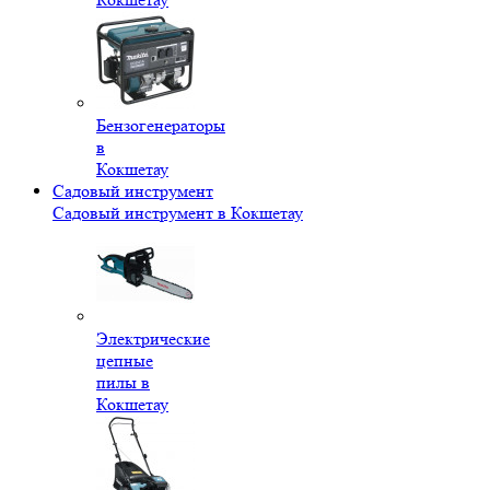
Бензогенераторы
в
Кокшетау
Садовый инструмент
Садовый инструмент в Кокшетау
Электрические
цепные
пилы в
Кокшетау