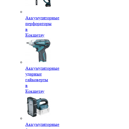
Аккумуляторные
перфораторы
в
Кокшетау
Аккумуляторные
ударные
гайковерты
в
Кокшетау
Аккумуляторные