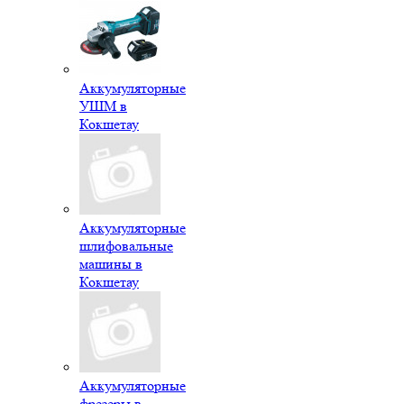
Аккумуляторные
УШМ в
Кокшетау
Аккумуляторные
шлифовальные
машины в
Кокшетау
Аккумуляторные
фрезеры в