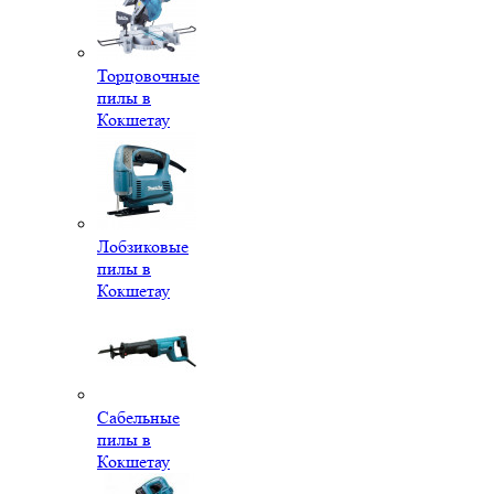
Торцовочные
пилы в
Кокшетау
Лобзиковые
пилы в
Кокшетау
Сабельные
пилы в
Кокшетау