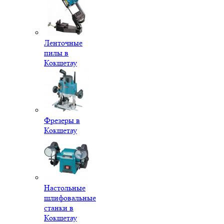
Ленточные
пилы в
Кокшетау
Фрезеры в
Кокшетау
Настольные
шлифовальные
станки в
Кокшетау