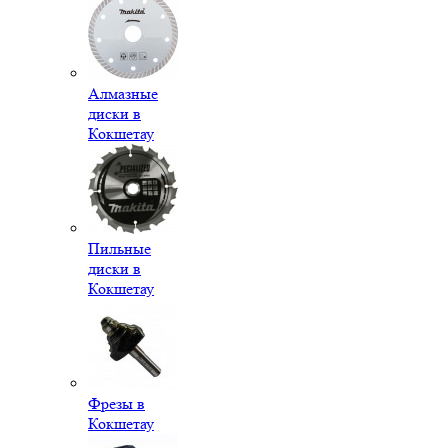
Алмазные
диски в
Кокшетау
Пильные
диски в
Кокшетау
Фрезы в
Кокшетау