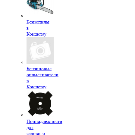
Бензопилы
в
Кокшетау
Бензиновые
опрыскиватели
в
Кокшетау
Принадлежности
для
садового