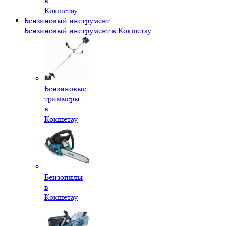
в
Кокшетау
Бензиновый инструмент
Бензиновый инструмент в Кокшетау
Бензиновые
триммеры
в
Кокшетау
Бензопилы
в
Кокшетау