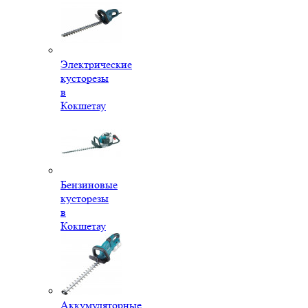
Электрические
кусторезы
в
Кокшетау
Бензиновые
кусторезы
в
Кокшетау
Аккумуляторные