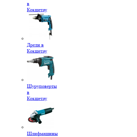
в
Кокшетау
Дрели в
Кокшетау
Шуруповерты
в
Кокшетау
Шлифмашины