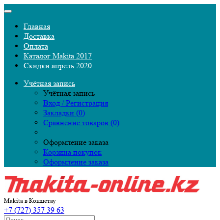
Главная
Доставка
Оплата
Каталог Makita 2017
Скидки апрель 2020
Учётная запись
Учётная запись
Вход / Регистрация
Закладки (0)
Сравнение товаров (0)
Оформление заказа
Корзина покупок
Оформление заказа
Makita в Кокшетау
+7 (727) 357 39 63