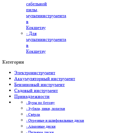
сабельной
пилы,
мультиинструмента
в
Кокшетау
- Для
мультиинструмента
в
Кокшетау
Категории
Электроинструмент
Аккумуляторный инструмент
Бензиновый инструмент
Садовый инструмент
Принадлежности
- Буры по бетону
- Зубила, пики, лопатки
- Свёрла
- Отрезные и шлифовальные диски
- Алмазные диски
- Пильные диски