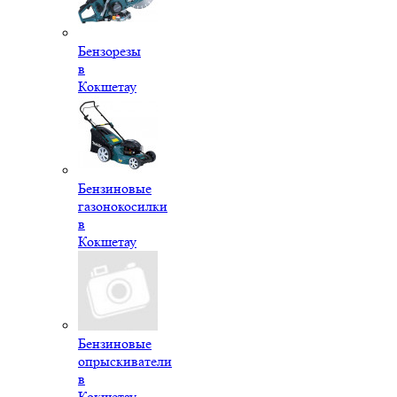
Бензорезы
в
Кокшетау
Бензиновые
газонокосилки
в
Кокшетау
Бензиновые
опрыскиватели
в
Кокшетау