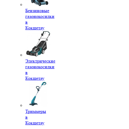
Бензиновые
газонокосилки
в
Кокшетау
Электрические
газонокосилки
в
Кокшетау
Триммеры
в
Кокшетау