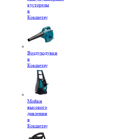
кусторезы
в
Кокшетау
Воздуходувки
в
Кокшетау
Мойки
высокого
давления
в
Кокшетау