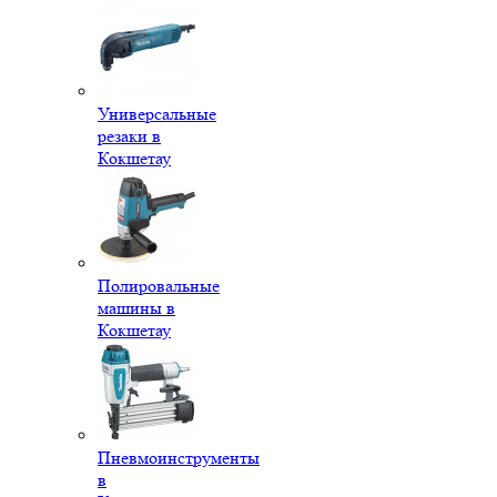
Универсальные
резаки в
Кокшетау
Полировальные
машины в
Кокшетау
Пневмоинструменты
в